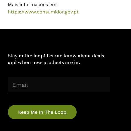
Mais informações em:
https://www.consumidor.gov.pt
Stay in the loop! Let me know about deals
and when new products are in.
(Required)
Email
No products in the cart.